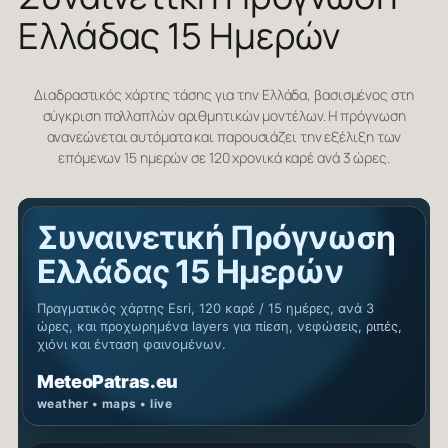
Ελλάδας 15 Ημερών
Διαδραστικός χάρτης τάσης για την Ελλάδα, βασισμένος στη
σύγκριση πολλαπλών αριθμητικών μοντέλων. Η πρόγνωση
ανανεώνεται αυτόματα και παρουσιάζει την εξέλιξη των
επόμενων 15 ημερών σε 120 χρονικά καρέ ανά 3 ώρες.