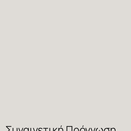
Συναινετική Πρόγνωση