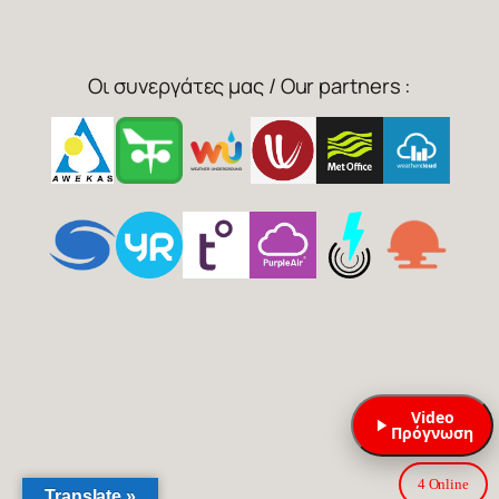
Οι συνεργάτες μας / Our partners :
Video
Πρόγνωση
4 Online
Translate »