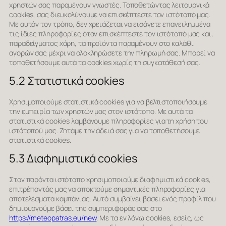
χρηστών σας παραμένουν γνωστές. Τοποθετώντας λειτουργικά
cookies, σας διευκολύνουμε να επισκέπτεστε τον ιστότοπό μας.
Με αυτόν τον τρόπο, δεν χρειάζεται να εισάγετε επανειλημμένα
τις ίδιες πληροφορίες όταν επισκέπτεστε τον ιστότοπό μας και,
παραδείγματος χάρη, τα προϊόντα παραμένουν στο καλάθι
αγορών σας μέχρι να ολοκληρώσετε την πληρωμή σας. Μπορεί να
τοποθετήσουμε αυτά τα cookies χωρίς τη συγκατάθεσή σας.
5.2 Στατιστικά cookies
Χρησιμοποιούμε στατιστικά cookies για να βελτιστοποιήσουμε
την εμπειρία των χρηστών μας στον ιστότοπο. Με αυτά τα
στατιστικά cookies λαμβάνουμε πληροφορίες για τη χρήση του
ιστότοπού μας. Ζητάμε την άδειά σας για να τοποθετήσουμε
στατιστικά cookies.
5.3 Διαφημιστικά cookies
Στον παρόντα ιστότοπο χρησιμοποιούμε διαφημιστικά cookies,
επιτρέποντάς μας να αποκτούμε σημαντικές πληροφορίες για
αποτελέσματα καμπάνιας. Αυτό συμβαίνει βάσει ενός προφίλ που
δημιουργούμε βάσει της συμπεριφοράς σας στο
https://meteopatras.eu/new
. Με τα εν λόγω cookies, εσείς, ως