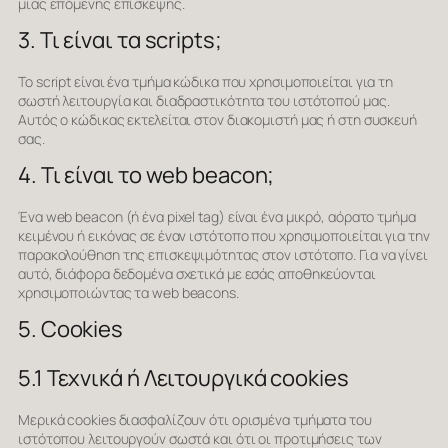
μιας επόμενης επίσκεψης.
3. Τι είναι τα scripts;
Το script είναι ένα τμήμα κώδικα που χρησιμοποιείται για τη
σωστή λειτουργία και διαδραστικότητα του ιστότοπού μας.
Αυτός ο κώδικας εκτελείται στον διακομιστή μας ή στη συσκευή
σας.
4. Τι είναι το web beacon;
Ένα web beacon (ή ένα pixel tag) είναι ένα μικρό, αόρατο τμήμα
κειμένου ή εικόνας σε έναν ιστότοπο που χρησιμοποιείται για την
παρακολούθηση της επισκεψιμότητας στον ιστότοπο. Για να γίνει
αυτό, διάφορα δεδομένα σχετικά με εσάς αποθηκεύονται
χρησιμοποιώντας τα web beacons.
5. Cookies
5.1 Τεχνικά ή Λειτουργικά cookies
Μερικά cookies διασφαλίζουν ότι ορισμένα τμήματα του
ιστότοπου λειτουργούν σωστά και ότι οι προτιμήσεις των