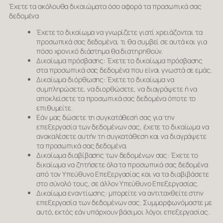
Έχετε τα ακόλουθα δικαιώματα όσο αφορά τα προσωπικά σας
δεδομένα
Έχετε το δικαίωμα να γνωρίζετε γιατί χρειάζονται τα
προσωπικά σας δεδομένα, τι θα συμβεί σε αυτά και για
πόσο χρονικό διάστημα θα διατηρηθούν.
Δικαίωμα πρόσβασης: Έχετε το δικαίωμα πρόσβασης
στα προσωπικά σας δεδομένα που είναι γνωστά σε εμάς.
Δικαίωμα διόρθωσης: Έχετε το δικαίωμα να
συμπληρώσετε, να διορθώσετε, να διαγράψετε ή να
αποκλείσετε τα προσωπικά σας δεδομένα όποτε το
επιθυμείτε.
Εάν μας δώσετε τη συγκατάθεσή σας για την
επεξεργασία των δεδομένων σας, έχετε το δικαίωμα να
ανακαλέσετε αυτήν τη συγκατάθεση και να διαγράψετε
τα προσωπικά σας δεδομένα.
Δικαίωμα διαβίβασης των δεδομένων σας: Έχετε το
δικαίωμα να ζητήσετε όλα τα προσωπικά σας δεδομένα
από τον Υπεύθυνο Επεξεργασίας και να τα διαβιβάσετε
στο σύνολό τους, σε άλλον Υπεύθυνο Επεξεργασίας.
Δικαίωμα εναντίωσης: μπορείτε να αντιταχθείτε στην
επεξεργασία των δεδομένων σας. Συμμορφωνόμαστε με
αυτό, εκτός εάν υπάρχουν βάσιμοι λόγοι επεξεργασίας.